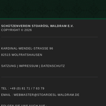
SCHÜTZENVEREIN STOARÖSL WALDRAM E.V.
COPYRIGHT © 2026
KARDINAL-WENDEL-STRASSE 96
82515 WOLFRATSHAUSEN
SATZUNG
|
IMPRESSUM
|
DATENSCHUTZ
TEL : +49 (0) 81 71 / 7 63 79
EMAIL : WEBMASTER@STOAROESL-WALDRAM.DE