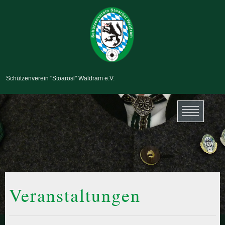
Schützenverein "Stoarösl" Waldram e.V.
Veranstaltungen