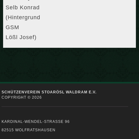
Selb Konrad
(Hintergrund
GSM
Lößl Josef)
SCHÜTZENVEREIN STOARÖSL WALDRAM E.V.
COPYRIGHT © 2026
KARDINAL-WENDEL-STRASSE 96
82515 WOLFRATSHAUSEN