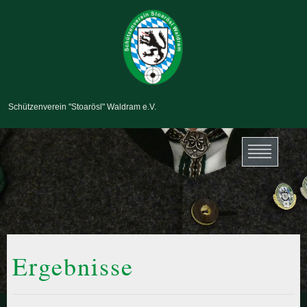
Schützenverein "Stoarösl" Waldram e.V.
Ergebnisse