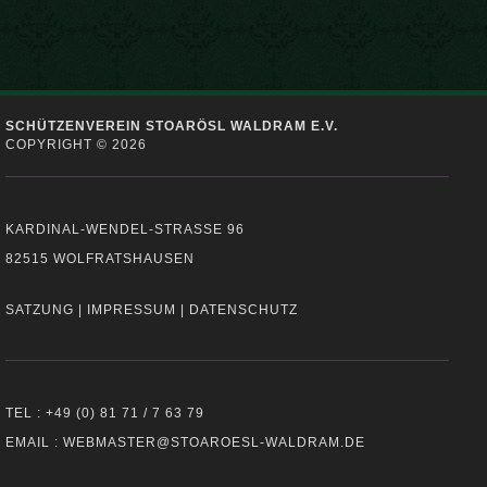
SCHÜTZENVEREIN STOARÖSL WALDRAM E.V.
COPYRIGHT © 2026
KARDINAL-WENDEL-STRASSE 96
82515 WOLFRATSHAUSEN
SATZUNG
|
IMPRESSUM
|
DATENSCHUTZ
TEL : +49 (0) 81 71 / 7 63 79
EMAIL : WEBMASTER@STOAROESL-WALDRAM.DE