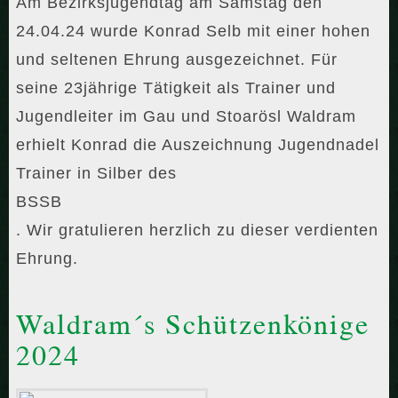
Am Bezirksjugendtag am Samstag den
24.04.24 wurde Konrad Selb mit einer hohen
und seltenen Ehrung ausgezeichnet. Für
seine 23jährige Tätigkeit als Trainer und
Jugendleiter im Gau und Stoarösl Waldram
erhielt Konrad die Auszeichnung Jugendnadel
Trainer in Silber des
BSSB
. Wir gratulieren herzlich zu dieser verdienten
Ehrung.
Waldram´s Schützenkönige
2024