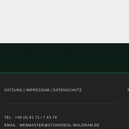
SATZUNG
|
IMPRESSUM
|
DATENSCHUTZ
TEL : +49 (0) 81 71 / 7 63 79
EMAIL : WEBMASTER@STOAROESL-WALDRAM.DE