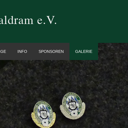
aldram e.V.
LGE
INFO
SPONSOREN
GALERIE