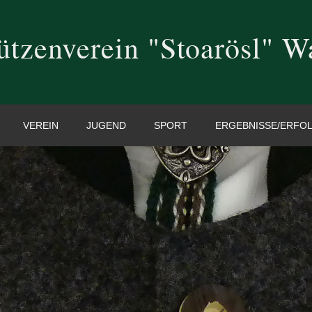
ützenverein "Stoarösl" W
VEREIN
JUGEND
SPORT
ERGEBNISSE/ERFO